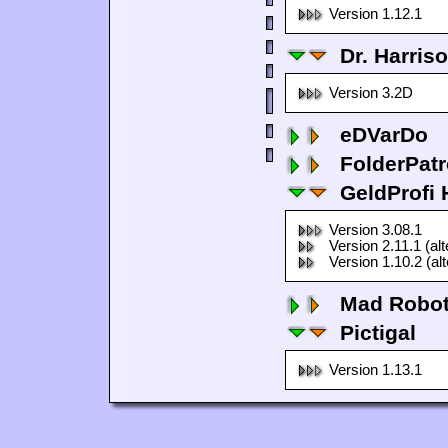
Version 1.12.1
Dr. Harris
Version 3.2D
eDVarDo
FolderPatr
GeldProfi
Version 3.08.1
Version 2.11.1 (al
Version 1.10.2 (al
Mad Robo
Pictigal
Version 1.13.1