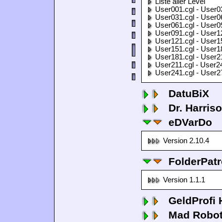
Liste aller Level
User001.cgl - User0
User031.cgl - User0
User061.cgl - User0
User091.cgl - User1
User121.cgl - User1
User151.cgl - User1
User181.cgl - User2
User211.cgl - User2
User241.cgl - User2
DatuBiX
Dr. Harris
eDVarDo
Version 2.10.4
FolderPatr
Version 1.1.1
GeldProfi
Mad Robo