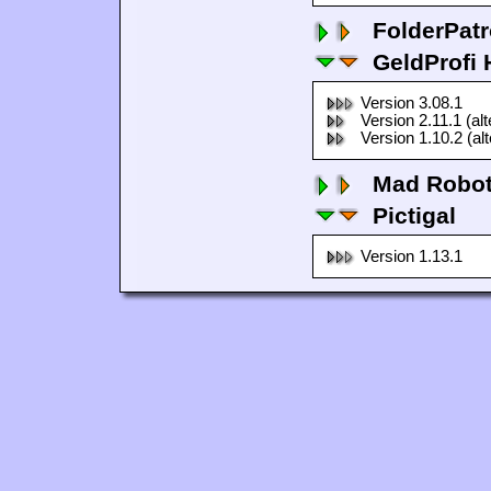
FolderPatr
GeldProfi
Version 3.08.1
Version 2.11.1 (al
Version 1.10.2 (al
Mad Robo
Pictigal
Version 1.13.1