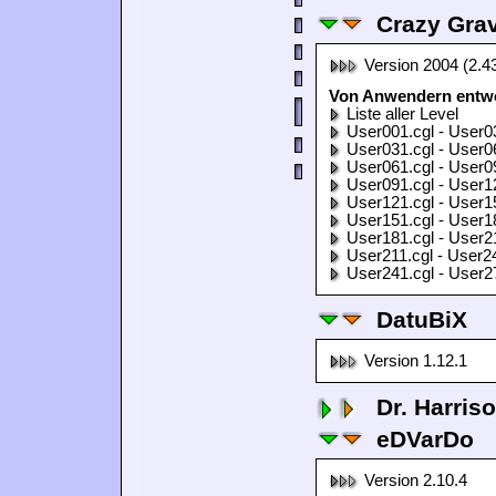
Crazy Grav
Version 2004 (2.4
Von Anwendern entwor
Liste aller Level
User001.cgl - User0
User031.cgl - User0
User061.cgl - User0
User091.cgl - User1
User121.cgl - User1
User151.cgl - User1
User181.cgl - User2
User211.cgl - User2
User241.cgl - User2
DatuBiX
Version 1.12.1
Dr. Harris
eDVarDo
Version 2.10.4