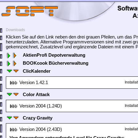
Downloads
Klicken Sie auf den Link neben den drei grauen Pfeilen, um das
herunterzuladen. Alternative Programmversionen sind mit zwei gr
gekennzeichnet, Zusatzlevel und ergänzende Dateien mit einem Pf
AktienProfi Depotverwaltung
BOOKcook Bücherverwaltung
ClicKalender
Version 1.42.1
Install
Color Attack
Version 2004 (1.24D)
Install
Crazy Gravity
Version 2004 (2.43D)
Install