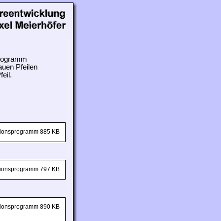
 Programm
auen Pfeilen
eil.
ationsprogramm 885 KB
ationsprogramm 797 KB
ationsprogramm 890 KB