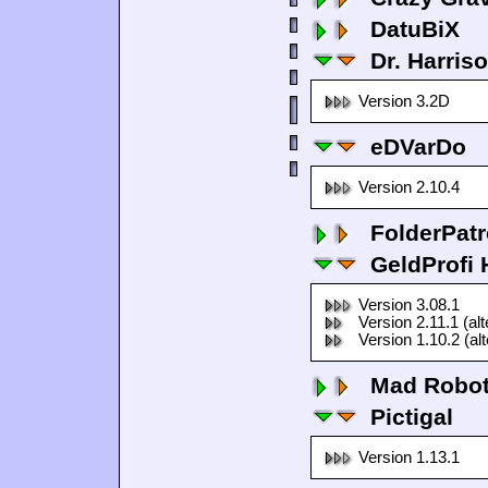
DatuBiX
Dr. Harris
Version 3.2D
eDVarDo
Version 2.10.4
FolderPatr
GeldProfi
Version 3.08.1
Version 2.11.1 (al
Version 1.10.2 (al
Mad Robo
Pictigal
Version 1.13.1