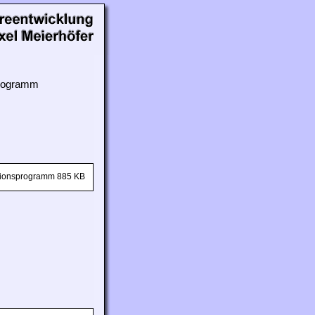
 Programm
ationsprogramm 885 KB