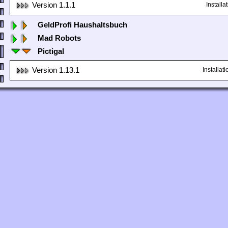
Version 1.1.1
Install
GeldProfi Haushaltsbuch
Mad Robots
Pictigal
Version 1.13.1
Installa