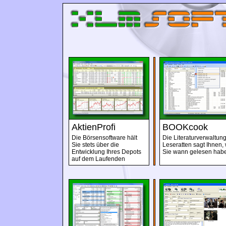
AktienProfi
BOOKcook
Die Börsensoftware hält
Die Literaturverwaltung
Sie stets über die
Leseratten sagt Ihnen,
Entwicklung Ihres Depots
Sie wann gelesen hab
auf dem Laufenden