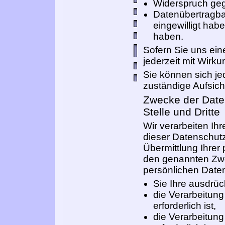
Widerspruch geg
Datenübertragbar
eingewilligt hab
haben.
Sofern Sie uns eine
jederzeit mit Wirku
Sie können sich je
zuständige Aufsic
Zwecke der Daten
Stelle und Dritte
Wir verarbeiten I
dieser Datenschut
Übermittlung Ihrer
den genannten Zwec
persönlichen Daten
Sie Ihre ausdrück
die Verarbeitung
erforderlich ist,
die Verarbeitung 