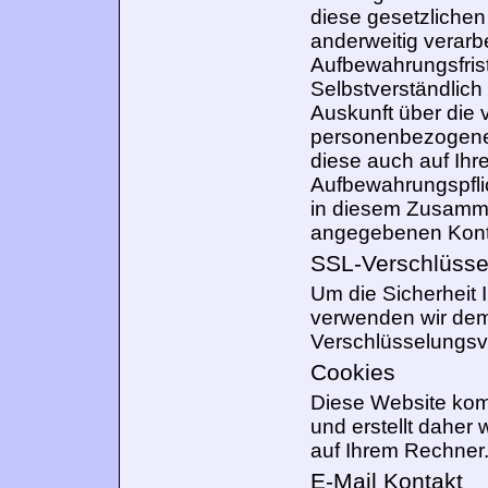
diese gesetzliche
anderweitig verarb
Aufbewahrungsfrist
Selbstverständlich 
Auskunft über die 
personenbezogenen
diese auch auf Ihr
Aufbewahrungspfli
in diesem Zusamme
angegebenen Kont
SSL-Verschlüsse
Um die Sicherheit 
verwenden wir dem
Verschlüsselungsv
Cookies
Diese Website ko
und erstellt dahe
auf Ihrem Rechner
E-Mail Kontakt