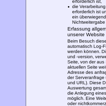
erforderlich ist,
die Verarbeitung
erforderlich ist
ein überwiegend
Nichtweitergabe
Erfassung allge
unserer Website
Beim Besuch diese
automatisch Log-Fi
werden können. Di
und -version, verw
Seite, von der aus 
aktuellen Seite wei
Adresse des anfra
der Serveranfrage 
und URL). Diese D
Auswertung gesamm
die Anlegung eine
möglich. Eine Weit
oder nichtkommerzie