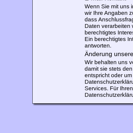
Wenn Sie mit uns in
wir Ihre Angaben z
dass Anschlussfra
Daten verarbeiten w
berechtigtes Inter
Ein berechtigtes Int
antworten.
Änderung unser
Wir behalten uns 
damit sie stets de
entspricht oder um
Datenschutzerklär
Services. Für Ihre
Datenschutzerklär