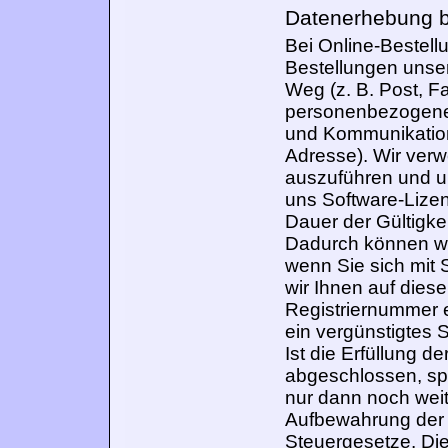
Datenerhebung b
Bei Online-Bestell
Bestellungen unser
Weg (z. B. Post, F
personenbezogene 
und Kommunikation
Adresse). Wir verw
auszuführen und um
uns Software-Lizen
Dauer der Gültigke
Dadurch können wir 
wenn Sie sich mit
wir Ihnen auf dies
Registriernummer e
ein vergünstigtes 
Ist die Erfüllung 
abgeschlossen, sp
nur dann noch wei
Aufbewahrung der D
Steuergesetze. Die