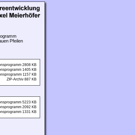
 Programm
auen Pfeilen
tionsprogramm 2808 KB
tionsprogramm 1405 KB
tionsprogramm 1157 KB
ZIP-Archiv 887 KB
tionsprogramm 5223 KB
tionsprogramm 2092 KB
tionsprogramm 1331 KB