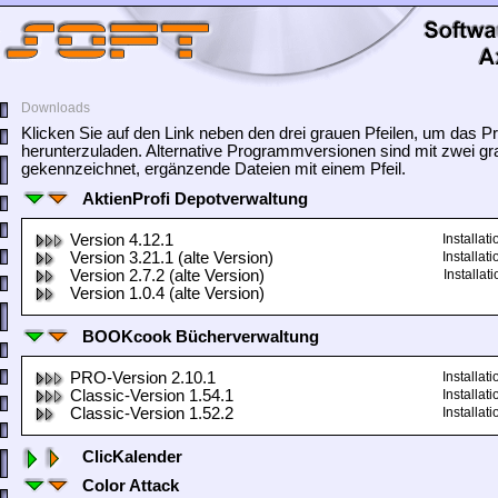
Downloads
Klicken Sie auf den Link neben den drei grauen Pfeilen, um das
herunterzuladen. Alternative Programmversionen sind mit zwei gr
gekennzeichnet, ergänzende Dateien mit einem Pfeil.
AktienProfi Depotverwaltung
Version 4.12.1
Installa
Version 3.21.1 (alte Version)
Installa
Version 2.7.2 (alte Version)
Installa
Version 1.0.4 (alte Version)
BOOKcook Bücherverwaltung
PRO-Version 2.10.1
Installa
Classic-Version 1.54.1
Installa
Classic-Version 1.52.2
Installa
ClicKalender
Color Attack