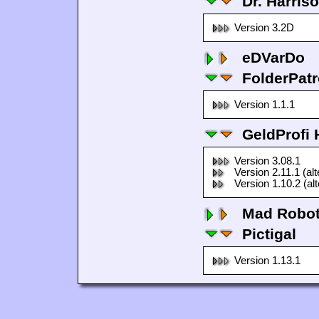
Dr. Harris
Version 3.2D
eDVarDo
FolderPatr
Version 1.1.1
GeldProfi
Version 3.08.1
Version 2.11.1 (al
Version 1.10.2 (al
Mad Robo
Pictigal
Version 1.13.1