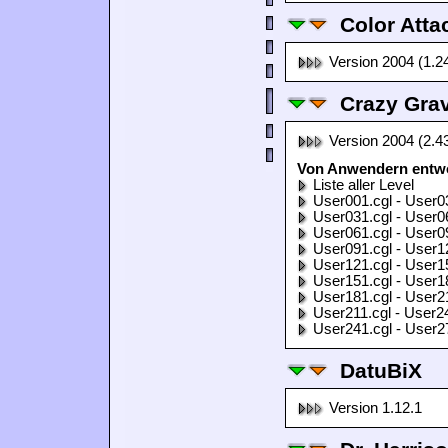
Color Atta
Version 2004 (1.2
Crazy Grav
Version 2004 (2.4
Von Anwendern entwor
Liste aller Level
User001.cgl - User0
User031.cgl - User0
User061.cgl - User0
User091.cgl - User1
User121.cgl - User1
User151.cgl - User1
User181.cgl - User2
User211.cgl - User2
User241.cgl - User2
DatuBiX
Version 1.12.1