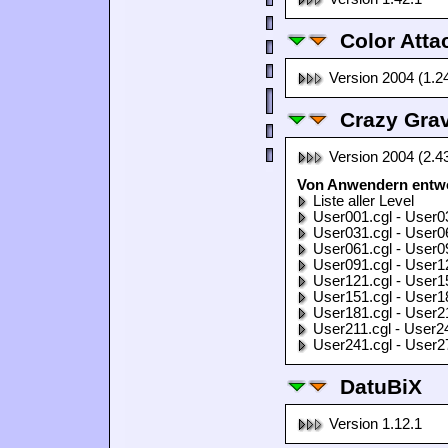
Color Atta
Version 2004 (1.2
Crazy Grav
Version 2004 (2.4
Von Anwendern entwor
Liste aller Level
User001.cgl - User0
User031.cgl - User0
User061.cgl - User0
User091.cgl - User1
User121.cgl - User1
User151.cgl - User1
User181.cgl - User2
User211.cgl - User2
User241.cgl - User2
DatuBiX
Version 1.12.1