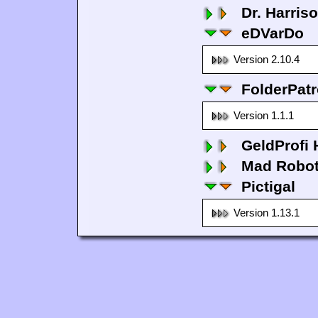
Dr. Harris
eDVarDo
Version 2.10.4
FolderPatr
Version 1.1.1
GeldProfi
Mad Robo
Pictigal
Version 1.13.1