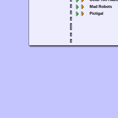
Mad Robots
Pictigal