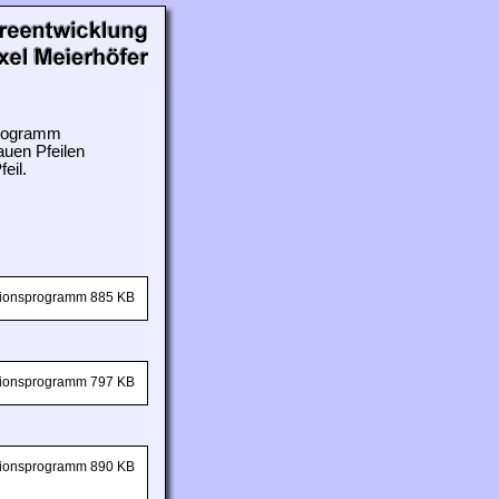
 Programm
auen Pfeilen
eil.
ationsprogramm 885 KB
ationsprogramm 797 KB
ationsprogramm 890 KB