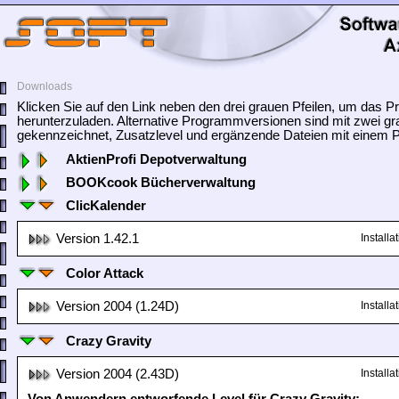
Downloads
Klicken Sie auf den Link neben den drei grauen Pfeilen, um das
herunterzuladen. Alternative Programmversionen sind mit zwei gr
gekennzeichnet, Zusatzlevel und ergänzende Dateien mit einem Pf
AktienProfi Depotverwaltung
BOOKcook Bücherverwaltung
ClicKalender
Version 1.42.1
Install
Color Attack
Version 2004 (1.24D)
Install
Crazy Gravity
Version 2004 (2.43D)
Install