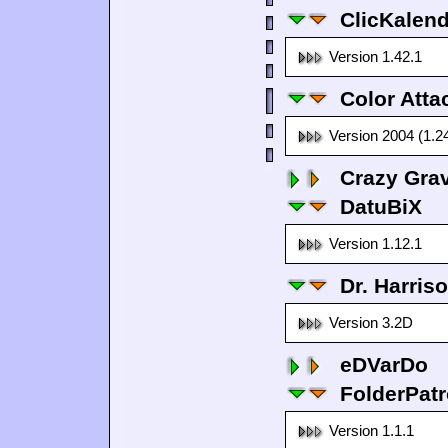
ClicKalen
Version 1.42.1
Color Atta
Version 2004 (1.2
Crazy Grav
DatuBiX
Version 1.12.1
Dr. Harris
Version 3.2D
eDVarDo
FolderPatr
Version 1.1.1