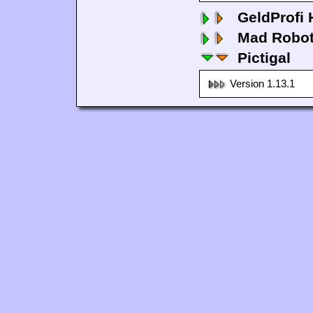
GeldProfi
Mad Robo
Pictigal
Version 1.13.1