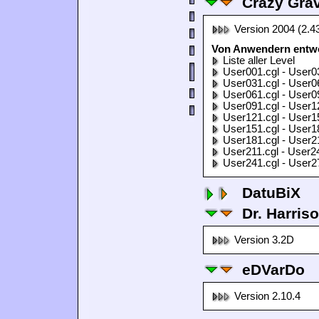
Crazy Grav
Version 2004 (2.4
Von Anwendern entwor
Liste aller Level
User001.cgl - User0
User031.cgl - User0
User061.cgl - User0
User091.cgl - User1
User121.cgl - User1
User151.cgl - User1
User181.cgl - User2
User211.cgl - User2
User241.cgl - User2
DatuBiX
Dr. Harris
Version 3.2D
eDVarDo
Version 2.10.4