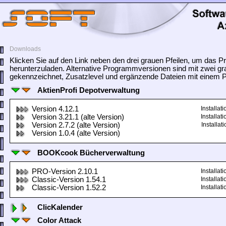
Downloads
Klicken Sie auf den Link neben den drei grauen Pfeilen, um das
herunterzuladen. Alternative Programmversionen sind mit zwei gr
gekennzeichnet, Zusatzlevel und ergänzende Dateien mit einem Pf
AktienProfi Depotverwaltung
Version 4.12.1
Installa
Version 3.21.1 (alte Version)
Installa
Version 2.7.2 (alte Version)
Installa
Version 1.0.4 (alte Version)
BOOKcook Bücherverwaltung
PRO-Version 2.10.1
Installa
Classic-Version 1.54.1
Installa
Classic-Version 1.52.2
Installa
ClicKalender
Color Attack