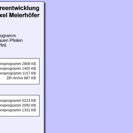
 Programm
auen Pfeilen
eil.
tionsprogramm 2808 KB
tionsprogramm 1405 KB
tionsprogramm 1157 KB
ZIP-Archiv 887 KB
tionsprogramm 5223 KB
tionsprogramm 2092 KB
tionsprogramm 1331 KB