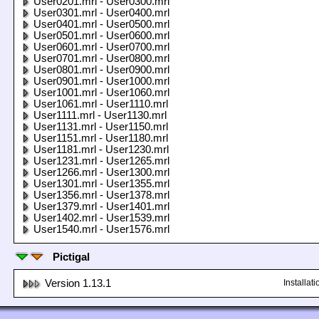
User0201.mrl - User0300.mrl
User0301.mrl - User0400.mrl
User0401.mrl - User0500.mrl
User0501.mrl - User0600.mrl
User0601.mrl - User0700.mrl
User0701.mrl - User0800.mrl
User0801.mrl - User0900.mrl
User0901.mrl - User1000.mrl
User1001.mrl - User1060.mrl
User1061.mrl - User1110.mrl
User1111.mrl - User1130.mrl
User1131.mrl - User1150.mrl
User1151.mrl - User1180.mrl
User1181.mrl - User1230.mrl
User1231.mrl - User1265.mrl
User1266.mrl - User1300.mrl
User1301.mrl - User1355.mrl
User1356.mrl - User1378.mrl
User1379.mrl - User1401.mrl
User1402.mrl - User1539.mrl
User1540.mrl - User1576.mrl
Pictigal
Version 1.13.1
Installa