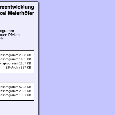
 Programm
auen Pfeilen
eil.
tionsprogramm 2808 KB
tionsprogramm 1405 KB
tionsprogramm 1157 KB
ZIP-Archiv 887 KB
tionsprogramm 5223 KB
tionsprogramm 2092 KB
tionsprogramm 1331 KB