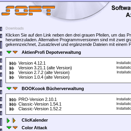
Downloads
Klicken Sie auf den Link neben den drei grauen Pfeilen, um das
herunterzuladen. Alternative Programmversionen sind mit zwei gr
gekennzeichnet, Zusatzlevel und ergänzende Dateien mit einem Pf
AktienProfi Depotverwaltung
Version 4.12.1
Installa
Version 3.21.1 (alte Version)
Installa
Version 2.7.2 (alte Version)
Installa
Version 1.0.4 (alte Version)
BOOKcook Bücherverwaltung
PRO-Version 2.10.1
Installa
Classic-Version 1.54.1
Installa
Classic-Version 1.52.2
Installa
ClicKalender
Color Attack