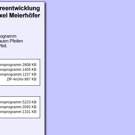
 Programm
auen Pfeilen
eil.
tionsprogramm 2808 KB
tionsprogramm 1405 KB
tionsprogramm 1157 KB
ZIP-Archiv 887 KB
tionsprogramm 5223 KB
tionsprogramm 2092 KB
tionsprogramm 1331 KB