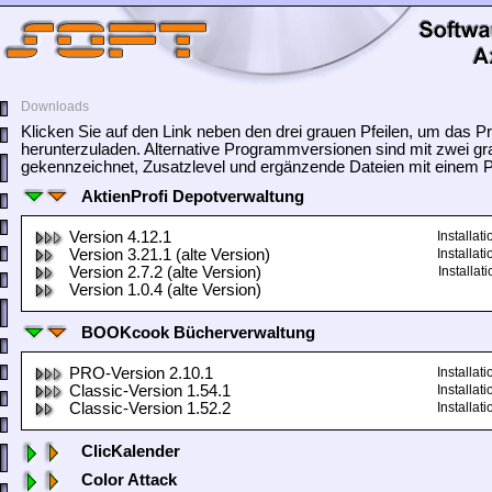
Downloads
Klicken Sie auf den Link neben den drei grauen Pfeilen, um das
herunterzuladen. Alternative Programmversionen sind mit zwei gr
gekennzeichnet, Zusatzlevel und ergänzende Dateien mit einem Pf
AktienProfi Depotverwaltung
Version 4.12.1
Installa
Version 3.21.1 (alte Version)
Installa
Version 2.7.2 (alte Version)
Installa
Version 1.0.4 (alte Version)
BOOKcook Bücherverwaltung
PRO-Version 2.10.1
Installa
Classic-Version 1.54.1
Installa
Classic-Version 1.52.2
Installa
ClicKalender
Color Attack