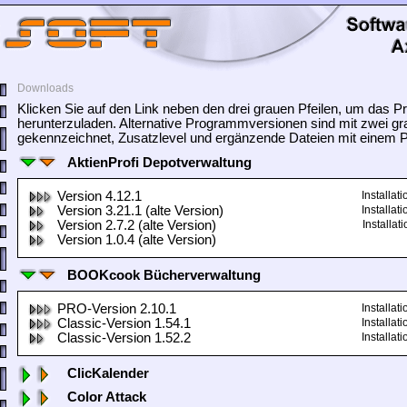
Downloads
Klicken Sie auf den Link neben den drei grauen Pfeilen, um das
herunterzuladen. Alternative Programmversionen sind mit zwei gr
gekennzeichnet, Zusatzlevel und ergänzende Dateien mit einem Pf
AktienProfi Depotverwaltung
Version 4.12.1
Installa
Version 3.21.1 (alte Version)
Installa
Version 2.7.2 (alte Version)
Installa
Version 1.0.4 (alte Version)
BOOKcook Bücherverwaltung
PRO-Version 2.10.1
Installa
Classic-Version 1.54.1
Installa
Classic-Version 1.52.2
Installa
ClicKalender
Color Attack