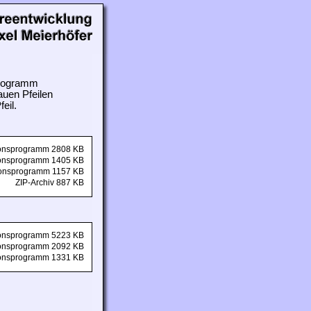
 Programm
auen Pfeilen
eil.
tionsprogramm 2808 KB
tionsprogramm 1405 KB
tionsprogramm 1157 KB
ZIP-Archiv 887 KB
tionsprogramm 5223 KB
tionsprogramm 2092 KB
tionsprogramm 1331 KB