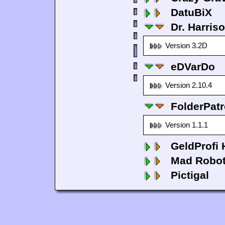
DatuBiX
Dr. Harris
Version 3.2D
eDVarDo
Version 2.10.4
FolderPatr
Version 1.1.1
GeldProfi
Mad Robo
Pictigal