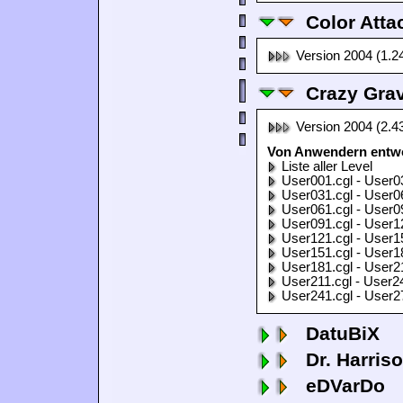
Color Atta
Version 2004 (1.2
Crazy Grav
Version 2004 (2.4
Von Anwendern entwor
Liste aller Level
User001.cgl - User0
User031.cgl - User0
User061.cgl - User0
User091.cgl - User1
User121.cgl - User1
User151.cgl - User1
User181.cgl - User2
User211.cgl - User2
User241.cgl - User2
DatuBiX
Dr. Harris
eDVarDo