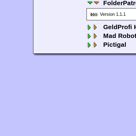
FolderPatr
Version 1.1.1
GeldProfi
Mad Robo
Pictigal