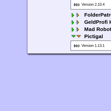
Version 2.10.4
FolderPatr
GeldProfi
Mad Robo
Pictigal
Version 1.13.1