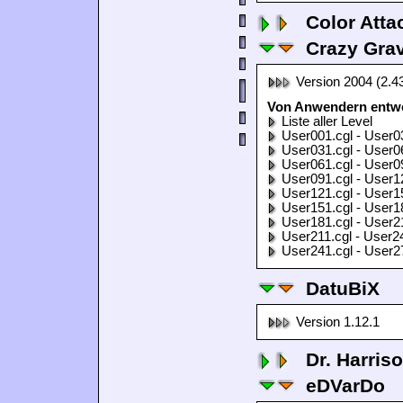
Color Atta
Crazy Grav
Version 2004 (2.4
Von Anwendern entwor
Liste aller Level
User001.cgl - User0
User031.cgl - User0
User061.cgl - User0
User091.cgl - User1
User121.cgl - User1
User151.cgl - User1
User181.cgl - User2
User211.cgl - User2
User241.cgl - User2
DatuBiX
Version 1.12.1
Dr. Harris
eDVarDo