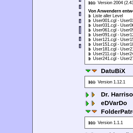
Version 2004 (2.4
Von Anwendern entwor
Liste aller Level
User001.cgl - User0
User031.cgl - User0
User061.cgl - User0
User091.cgl - User1
User121.cgl - User1
User151.cgl - User1
User181.cgl - User2
User211.cgl - User2
User241.cgl - User2
DatuBiX
Version 1.12.1
Dr. Harris
eDVarDo
FolderPatr
Version 1.1.1