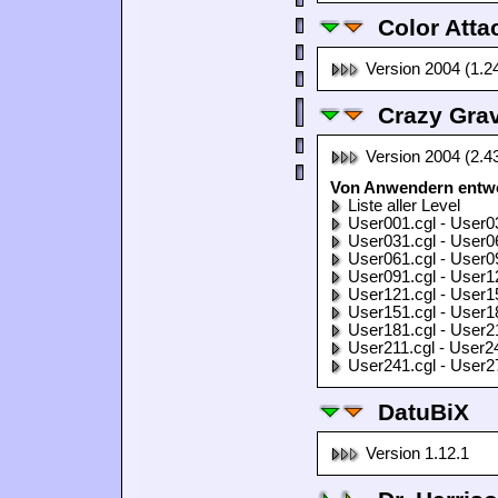
Color Atta
Version 2004 (1.2
Crazy Grav
Version 2004 (2.4
Von Anwendern entwor
Liste aller Level
User001.cgl - User0
User031.cgl - User0
User061.cgl - User0
User091.cgl - User1
User121.cgl - User1
User151.cgl - User1
User181.cgl - User2
User211.cgl - User2
User241.cgl - User2
DatuBiX
Version 1.12.1