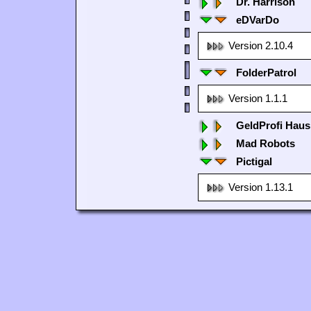
Dr. Harrison
eDVarDo
Version 2.10.4
FolderPatrol
Version 1.1.1
GeldProfi Haus
Mad Robots
Pictigal
Version 1.13.1