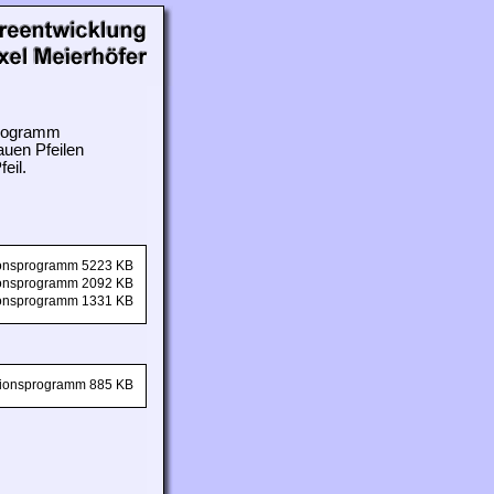
 Programm
auen Pfeilen
eil.
tionsprogramm 5223 KB
tionsprogramm 2092 KB
tionsprogramm 1331 KB
ationsprogramm 885 KB